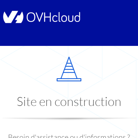
Site en construction
Besoin d'assistance ou d'informations ?